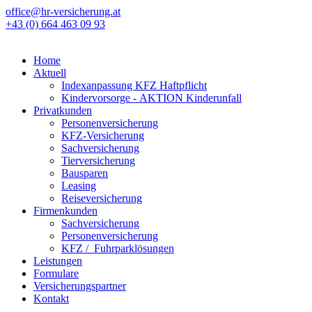
office@hr-versicherung.at
+43 (0) 664 463 09 93
Home
Aktuell
Indexanpassung KFZ Haftpflicht
Kindervorsorge - AKTION Kinderunfall
Privatkunden
Personenversicherung
KFZ-Versicherung
Sachversicherung
Tierversicherung
Bausparen
Leasing
Reiseversicherung
Firmenkunden
Sachversicherung
Personenversicherung
KFZ / Fuhrparklösungen
Leistungen
Formulare
Versicherungspartner
Kontakt