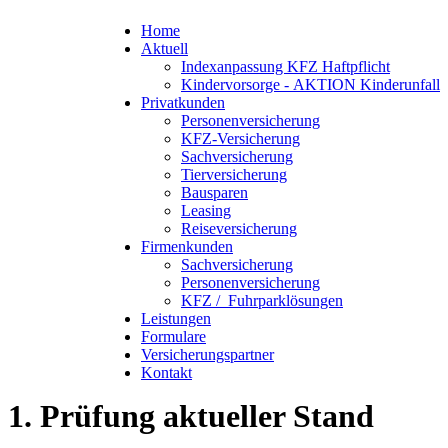
Home
Aktuell
Indexanpassung KFZ Haftpflicht
Kindervorsorge - AKTION Kinderunfall
Privatkunden
Personenversicherung
KFZ-Versicherung
Sachversicherung
Tierversicherung
Bausparen
Leasing
Reiseversicherung
Firmenkunden
Sachversicherung
Personenversicherung
KFZ / Fuhrparklösungen
Leistungen
Formulare
Versicherungspartner
Kontakt
1. Prüfung aktueller Stand