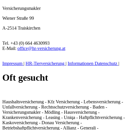
Versicherungsmakler
Wiener Straße 99
A-2514 Traiskirchen
Tel. +43 (0) 664 4630993
E-Mail:
office@hr-versicherung.at
Impressum
|
HR-Tierversicherung
|
Informationen Datenschutz
|
Oft gesucht
Haushaltsversicherung - Kfz Versicherung - Lebensversicherung -
Unfallversicherung - Rechtsschutzversicherung - Baden -
Versicherungsmakler - Mödling - Hausversicherung -
Krankenversicherung - Leasing - Uniqa - Haftpflichtversicherung -
Kaskoversicherung - Donau Versicherung -
Betriebshaftpflichtversicherung - Allianz - Generali -