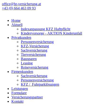
office@hr-versicherung.at
+43 (0) 664 463 09 93
Home
Aktuell
Indexanpassung KFZ Haftpflicht
Kindervorsorge - AKTION Kinderunfall
Privatkunden
Personenversicherung
KFZ-Versicherung
Sachversicherung
Tierversicherung
Bausparen
Leasing
Reiseversicherung
Firmenkunden
Sachversicherung
Personenversicherung
KFZ / Fuhrparklösungen
Leistungen
Formulare
Versicherungspartner
Kontakt