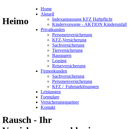
Home
Aktuell
Heimo
Indexanpassung KFZ Haftpflicht
Kindervorsorge - AKTION Kinderunfall
Privatkunden
Personenversicherung
KFZ-Versicherung
Sachversicherung
Tierversicherung
Bausparen
Leasing
Reiseversicherung
Firmenkunden
Sachversicherung
Personenversicherung
KFZ / Fuhrparklösungen
Leistungen
Formulare
Versicherungspartner
Kontakt
Rausch - Ihr